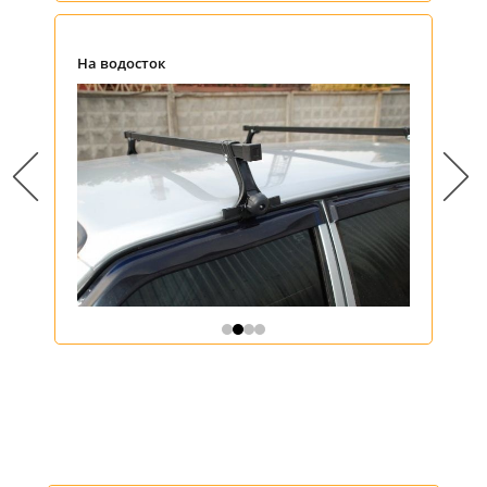
На водосток
На водост